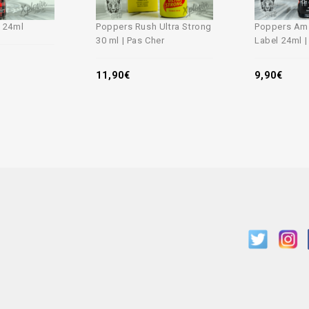
 24ml
Poppers Rush Ultra Strong
Poppers Am
30 ml | Pas Cher
Label 24ml |
11,90
€
9,90
€