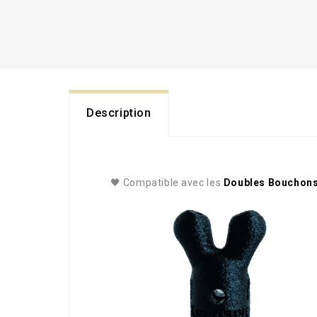
Description
🖤 Compatible avec les
Doubles Bouchon