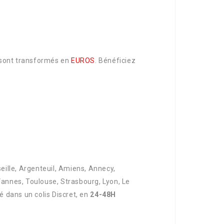
é sont transformés en
EUROS
. Bénéficiez
seille, Argenteuil, Amiens, Annecy,
Vannes, Toulouse, Strasbourg, Lyon, Le
é dans un colis Discret, en
24-48H