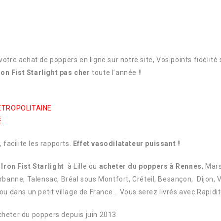
otre achat de poppers en ligne sur notre site, Vos points fidélit
on Fist Starlight pas cher
toute l’année !!
ETROPOLITAINE
.
 facilite les rapports.
Effet vasodilatateur puissant
!!
Iron Fist Starlight
à Lille ou
acheter du poppers à Rennes
, Mar
rbanne, Talensac, Bréal sous Montfort, Créteil, Besançon, Dijon, 
u dans un petit village de France.. Vous serez livrés avec Rapidit
’acheter du poppers depuis juin 2013