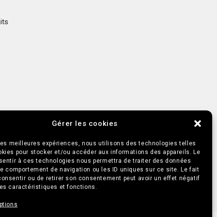
ts 
UELS
PROMOTIONS POPPERS & SEXTOYS
Gérer les cookies
 les meilleures expériences, nous utilisons des technologies telles
okies pour stocker et/ou accéder aux informations des appareils. Le
olitique de cookies (UE)
nsentir à ces technologies nous permettra de traiter des données
le comportement de navigation ou les ID uniques sur ce site. Le fait
onsentir ou de retirer son consentement peut avoir un effet négatif
es caractéristiques et fonctions.
ptions