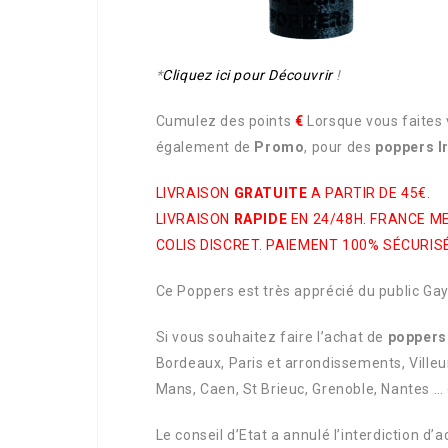
*
Cliquez ici pour Découvrir
!
Cumulez des points
€
Lorsque vous faites v
également de
Promo
, pour des
poppers Ir
LIVRAISON
GRATUITE
A PARTIR DE 45€.
LIVRAISON
RAPIDE
EN 24/48H. FRANCE M
COLIS DISCRET. PAIEMENT 100% SÉCURISÉ
Ce Poppers est très apprécié du public Gay,
Si vous souhaitez faire l’achat de
poppers 
Bordeaux, Paris et arrondissements, Villeu
Mans, Caen, St Brieuc, Grenoble, Nantes … o
Le conseil d’Etat a annulé l’interdiction d