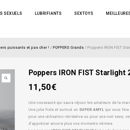
S SEXUELS
LUBRIFIANTS
SEXTOYS
MEILLEURE
rs puissants et pas cher !
/
POPPERS Grands
/
Poppers IRON FIST Starl
Poppers IRON FIST Starlight 
11,50
€
Une nouveauté qui saura réjouir les amateurs de la ma
Une jolie fiole et surtout un
SUPER AMYL
qui vous fera
pour une utilisation récréative ou pour une nuit sexe, c
d’apprécier encore plus vos moments intimes.