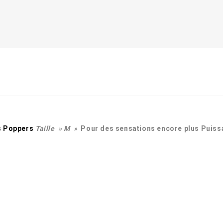
s Poppers
Taille » M »
Pour des sensations encore plus Puiss