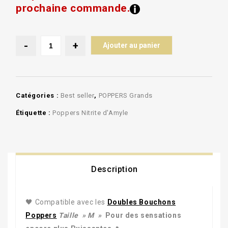
prochaine commande.
Ajouter au panier
Catégories :
Best seller
,
POPPERS Grands
Étiquette :
Poppers Nitrite d'Amyle
Description
🖤 Compatible avec les
Doubles Bouchons
Poppers
Taille » M »
Pour des sensations