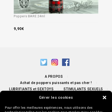
Poppers BARE 24ml
9,90
€
A PROPOS
Achat de poppers puissants et pas cher !
LUBRIFIANTS et SEXTOYS
STIMULANTS SEXUELS
PROMOTIONS POPPERS & SEXTOYS
Gérer les cookies
NOUS CONTACTER / UNE QUESTION ?
BLOG
Pour offrir les meilleures expériences, nous utilisons des