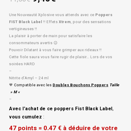
Une Nouveauté Xplosive vous attends avec ce
Poppers
FIST Black Label
!! Effets
Xtrem
, pour des sensations
vertigineuses !!
La plaisir à porter de main pour satisfaire les
consommateurs avertis 😉
Pouvoir Dilatant à vous faire grimper aux rideaux !!
Cette fiole saura vous faire rugir de plaisir… Lors de vos
soirées HARD
–
Nitrite d’Amyl – 24 ml
🖤
Compatible avec les
Doubles Bouchons Poppers
Taille
» M «
–
Avec l’achat de ce poppers Fist Black Label
,
vous cumulez
:
47 points = 0.47 € à déduire de votre