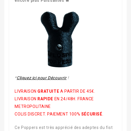
encore plus Puissantes 🔥
*
Cliquez ici pour Découvrir
!
LIVRAISON
GRATUITE
A PARTIR DE 45€.
LIVRAISON
RAPIDE
EN 24/48H. FRANCE
METROPOLITAINE
COLIS DISCRET. PAIEMENT 100%
SÉCURISÉ
.
Ce Poppers est très apprécié des adeptes du fist