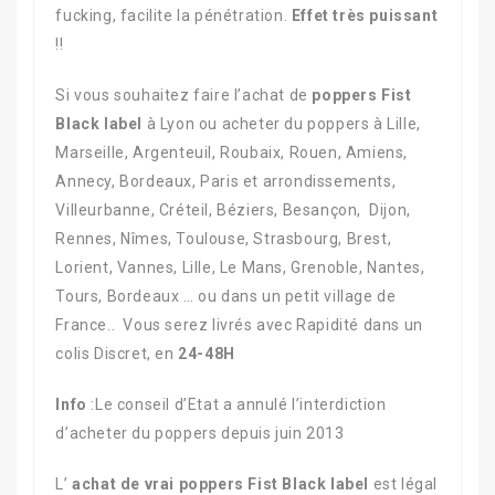
fucking, facilite la pénétration.
Effet très puissant
!!
Si vous souhaitez faire l’achat de
poppers Fist
Black label
à Lyon ou acheter du poppers à Lille,
Marseille, Argenteuil, Roubaix, Rouen, Amiens,
Annecy, Bordeaux, Paris et arrondissements,
Villeurbanne, Créteil, Béziers, Besançon, Dijon,
Rennes, Nîmes, Toulouse, Strasbourg, Brest,
Lorient, Vannes, Lille, Le Mans, Grenoble, Nantes,
Tours, Bordeaux … ou dans un petit village de
France.. Vous serez livrés avec Rapidité dans un
colis Discret, en
24-48H
Info
:Le conseil d’Etat a annulé l’interdiction
d’acheter du poppers depuis juin 2013
L’
achat de
vrai poppers Fist Black label
est légal