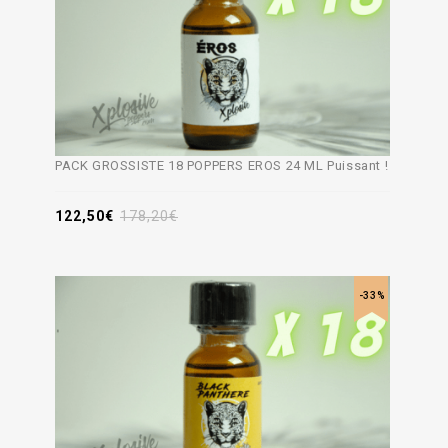
PACK GROSSISTE 18 POPPERS EROS 24 ML Puissant !
122,50
€
178,20
€
-33%