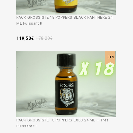
PACK GROSSISTE 18 POPPERS BLACK PANTHERE 24
ML Puissant !!
119,50
€
178,20
€
-31%
PACK GROSSISTE 18 POPPERS EXES 24 ML – Très
Puissant !!!