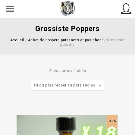
Grossiste Poppers
Accueil
/
Achat de poppers puissants et pas cher !
/
Grossiste
poppers
5 résultats affichés
Tri du plus récent au plus ancien
-31%