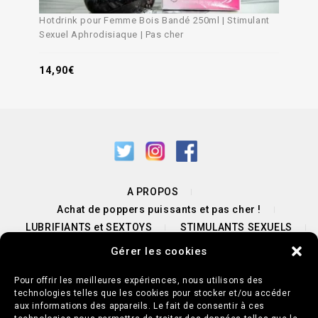
Hotdrink pour Femme Bois Bandé 250ml | Stimulant
Sexuel Aphrodisiaque | Pas cher
14,90
€
A PROPOS
Achat de poppers puissants et pas cher !
LUBRIFIANTS et SEXTOYS
STIMULANTS SEXUELS
PROMOTIONS POPPERS & SEXTOYS
Gérer les cookies
NOUS CONTACTER / UNE QUESTION ?
BLOG
Pour offrir les meilleures expériences, nous utilisons des
technologies telles que les cookies pour stocker et/ou accéder
aux informations des appareils. Le fait de consentir à ces
Mentions légales
Conditions générales de vente