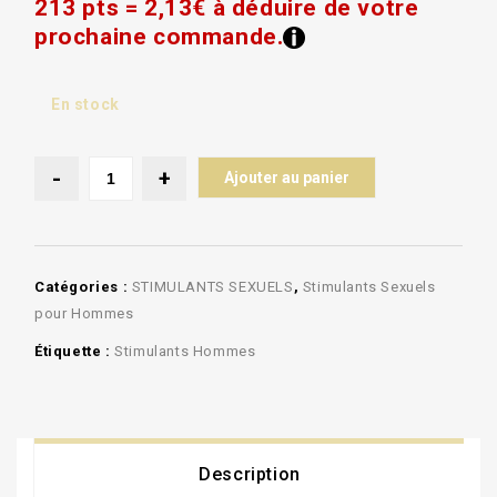
213 pts = 2,13€ à déduire de votre
prochaine commande.
En stock
Ajouter au panier
Catégories :
STIMULANTS SEXUELS
,
Stimulants Sexuels
pour Hommes
Étiquette :
Stimulants Hommes
Description