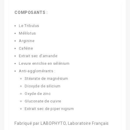
COMPOSANTS :
Le Tribulus
Mélilotus
Arginine
Caféine
Extrait sec d’amande
Levure enrichie en sélénium
Anti-agglomérants :
Stéarate de magnésium
Dioxyde de silicium
Oxyde de zinc
Gluconate de cuivre
Extrait sec de piper nigrum
Fabriqué par LABOPHYTO, Laboratoire Français