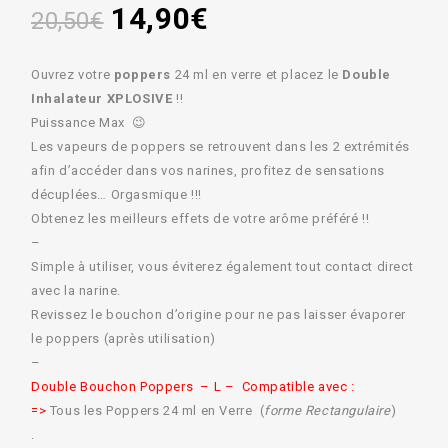
14,90
€
20,50
€
Ouvrez votre
poppers
24 ml en verre et placez le
Double
Inhalateur XPLOSIVE
!!
Puissance Max 😉
Les vapeurs de poppers se retrouvent dans les 2 extrémités
afin d’accéder dans vos narines, profitez de sensations
décuplées… Orgasmique !!!
Obtenez les meilleurs effets de votre arôme préféré !!
–
Simple à utiliser, vous éviterez également tout contact direct
avec la narine.
Revissez le bouchon d’origine pour ne pas laisser évaporer
le poppers (après utilisation)
–
Double Bouchon Poppers – L – Compatible avec :
=>
Tous les Poppers 24 ml en Verre (
forme Rectangulaire
)
.