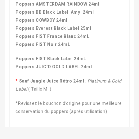
Poppers AMSTERDAM RAINBOW 24ml
Poppers BB Black Label Amyl 24ml
Poppers COWBOY 24ml
Poppers Everest Black Label 25ml
Poppers FIST France Blanc 24mL
Poppers FIST Noir 24mL
Poppers FIST Black Label 24mL
Poppers JUIC’D GOLD LABEL 24ml
*
Sauf Jungle Juice Rétro 24ml
:
Platinum & Gold
Label
(
Taille M
)
*Revissez le bouchon d’origine pour une meilleure
conservation du poppers (après utilisation)