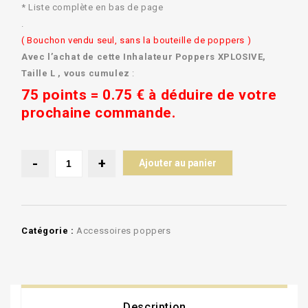
* Liste complète en bas de page
.
( Bouchon vendu seul, sans la bouteille de poppers )
Avec l’achat de cette Inhalateur Poppers XPLOSIVE,
Taille L ,
vous cumulez
:
75 points = 0.75 € à déduire de votre
prochaine commande.
Ajouter au panier
Catégorie :
Accessoires poppers
Description