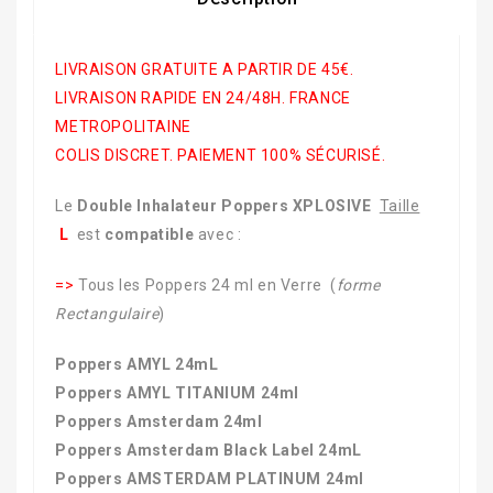
LIVRAISON GRATUITE A PARTIR DE 45€.
LIVRAISON RAPIDE EN 24/48H. FRANCE
METROPOLITAINE
COLIS DISCRET. PAIEMENT 100% SÉCURISÉ.
Le
Double Inhalateur Poppers XPLOSIVE
Taille
L
est
compatible
avec :
=>
Tous les Poppers 24 ml en Verre (
forme
Rectangulaire
)
Poppers AMYL 24mL
Poppers AMYL TITANIUM 24ml
Poppers Amsterdam 24ml
Poppers Amsterdam Black Label 24mL
Poppers AMSTERDAM PLATINUM 24ml