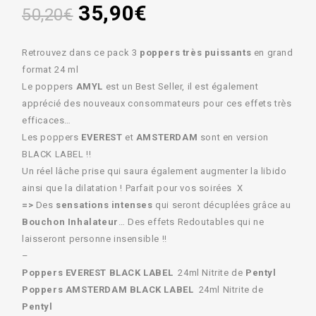
35,90
€
50,20
€
Retrouvez dans ce pack 3
poppers très puissants
en grand
format 24 ml
Le poppers
AMYL
est un Best Seller, il est également
apprécié des nouveaux consommateurs pour ces effets très
efficaces…
Les poppers
EVEREST
et
AMSTERDAM
sont en version
BLACK LABEL !!
Un réel lâche prise qui saura également augmenter la libido
ainsi que la dilatation ! Parfait pour vos soirées X
=>
Des
sensations intenses
qui seront décuplées grâce au
Bouchon Inhalateur
… Des effets Redoutables qui ne
laisseront personne insensible !!
–
Poppers EVEREST BLACK LABEL
24ml Nitrite de
Pentyl
Poppers AMSTERDAM BLACK LABEL
24ml Nitrite de
Pentyl