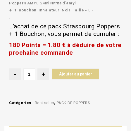
Poppers AMYL
24ml Nitrite d’
amyl
➕
1 Bouchon Inhalateur Noir Taille « L »
.
L’achat de ce pack Strasbourg Poppers
+ 1 Bouchon, vous permet de cumuler :
180 Points = 1.80 € à déduire de votre
prochaine commande
Ajouter au panier
Catégories :
Best seller
,
PACK DE POPPERS