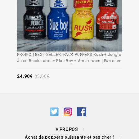
PROMO | BEST SELLER, PACK POPPERS Rush + Jungle
Juice Black Label + Blue Boy + Amsterdam | Pas cher
24,90
€
35,60
€
A PROPOS
Achat de poppers puissants et pas cher !