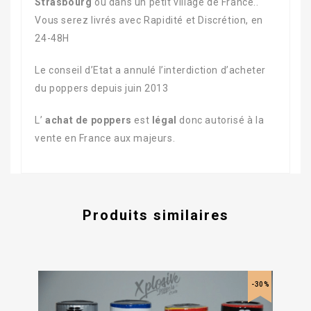
Strasbourg
ou dans un petit village de France..
Vous serez livrés avec Rapidité et Discrétion, en
24-48H
Le conseil d’Etat a annulé l’interdiction d’acheter
du poppers depuis juin 2013
L’
achat de poppers
est
légal
donc autorisé à la
vente en France aux majeurs.
Produits similaires
-30%