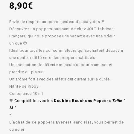
8,90
€
Envie de respirer un bonne senteur d’eucalyptus ?!
Découvrez un poppers puissant de chez JOLT, fabricant
Français, qui nous propose une variante avec une odeur
unique 😉
Idéal pour tous les consommateurs qui souhaitent découvrir
une senteur différente des poppers habituels.
Une sensation de détente musculaire pour s’amuser et
prendre du plaisir !
Un arôme fort avec des effets qui durent sur la durée…
Nitrite de Propyl
Contenance 10 ml
🖤
Compatible avec les
Doubles Bouchons Poppers
Taille ”
M ”
*
L’achat de ce poppers Everest Hard Fist
, vous permet de
cumuler :