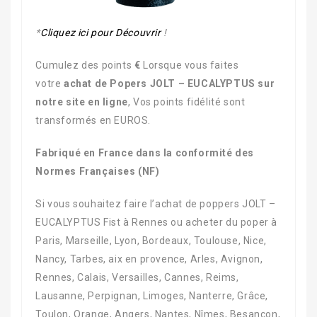
*
Cliquez ici pour Découvrir
!
Cumulez des points
€
Lorsque vous faites
votre
achat de Popers JOLT – EUCALYPTUS sur
notre site en ligne
, Vos points fidélité sont
transformés en EUROS.
Fabriqué en France dans la conformité des
Normes Françaises (NF)
Si vous souhaitez faire l’achat de poppers JOLT –
EUCALYPTUS Fist à Rennes ou acheter du poper à
Paris, Marseille, Lyon, Bordeaux, Toulouse, Nice,
Nancy, Tarbes, aix en provence, Arles, Avignon,
Rennes, Calais, Versailles, Cannes, Reims,
Lausanne, Perpignan, Limoges, Nanterre, Grâce,
Toulon, Orange, Angers, Nantes, Nîmes, Besançon,