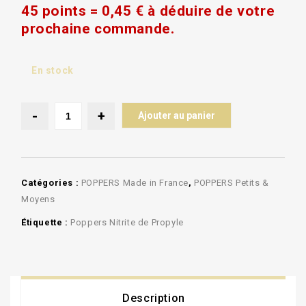
45 points = 0,45 € à déduire de votre
prochaine commande.
En stock
Ajouter au panier
Catégories :
POPPERS Made in France
,
POPPERS Petits &
Moyens
Étiquette :
Poppers Nitrite de Propyle
Description