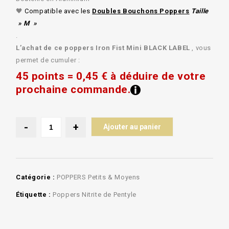
🖤
Compatible avec les
Doubles Bouchons Poppers
Taille
» M »
.
L’achat de ce poppers Iron Fist Mini BLACK LABEL
, vous
permet de cumuler :
45 points = 0,45 € à déduire de votre
prochaine commande.
Ajouter au panier
Catégorie :
POPPERS Petits & Moyens
Étiquette :
Poppers Nitrite de Pentyle