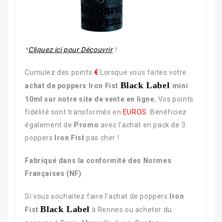
*
Cliquez ici pour Découvrir
!
Cumulez des points
€
Lorsque vous faites votre
Black Label
achat de poppers Iron Fist
mini
10ml sur notre site de vente en ligne
, Vos points
fidélité sont transformés en
EUROS
. Bénéficiez
également de
Promo
avec l’achat en pack de 3
poppers
Iron Fist
pas cher !
Fabriqué dans la conformité des Normes
Françaises (NF)
Si vous souhaitez faire l’achat de poppers
Iron
Black Label
Fist
à Rennes ou acheter du