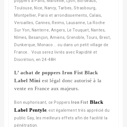
poppers à Paris, Marseille, Lyon, Bordeaux,
Toulouse, Nice, Nancy, Tarbes, Strasbourg,
Montpellier, Paris et arrondissements, Calais,
Versailles, Cannes, Reims, Lausanne, La Roche
Sur Yon, Nanterre, Angers, Le Touquet, Nantes,
Nîmes, Besançon, Amiens, Grenoble, Tours, Brest,
Dunkerque, Monaco … ou dans un petit village de
France.. Vous serez livrés avec Rapidité et
Discrétion, en 24-48H
L’ achat de poppers Iron Fist Black
Label Mini
est légal donc autorisé à la
vente en France aux majeurs.
Black
Bon euphorisant, ce Poppers
Iron Fist
Label Pentyle
, est également très apprécié du
public Gay, les meilleurs effets afin de facilité la
pénétration.