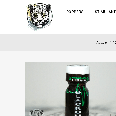
POPPERS
STIMULANT
Accueil
/
P