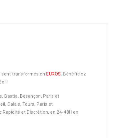
té sont transformés en
EUROS
. Bénéficiez
e !!
e, Bastia, Besançon, Paris et
l, Calais, Tours, Paris et
c Rapidité et Discrétion, en 24-48H en