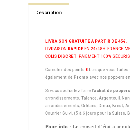
Description
LIVRAISON GRATUITE A PARTIR DE 45€.
LIVRAISON
RAPIDE
EN 24/48H. FRANCE M
COLIS
DISCRET
. PAIEMENT 100% SÉCURIS
Cumulez des points
€
Lorsque vous faites
également de
Promo
avec nos poppers en
Si vous souhaitez faire l’
achat de poppers
arrondissements, Talence, Argenteuil, Nanc
arrondissements, Orléans, Dreux, Brest, Am
Courrier Suivi. (5 à 6 jours pour la Suisse, 
Pour info
: Le conseil d’état a annul