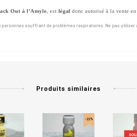
ack Out à l’Amyle
, est
légal
donc autorisé à la vente en
personnes souffrant de problèmes respiratoires. Ne pas utiliser a
Produits similaires
-22%
SOL